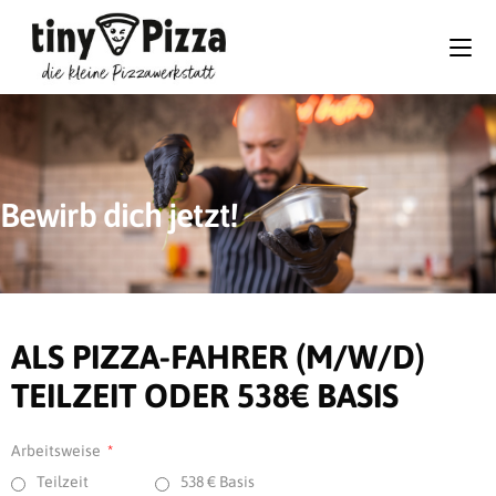
Bewirb dich jetzt!
ALS PIZZA-FAHRER (M/W/D)
TEILZEIT ODER 538€ BASIS
Arbeitsweise
Teilzeit
538 € Basis